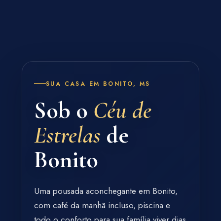
SUA CASA EM BONITO, MS
Sob o
Céu de
Estrelas
de
Bonito
Uma pousada aconchegante em Bonito,
com café da manhã incluso, piscina e
todo o conforto para sua família viver dias