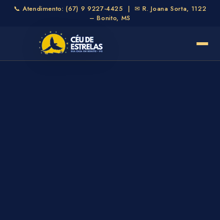
📞 Atendimento:
(67) 9 9227-4425
| ✉ R. Joana Sorta, 1122
– Bonito, MS